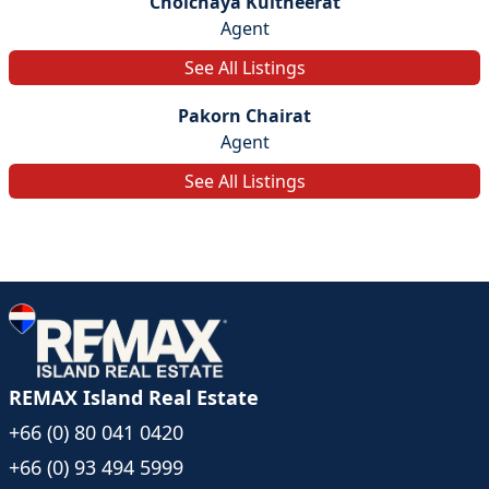
Cholchaya Kultheerat
Agent
See All Listings
Pakorn Chairat
Agent
See All Listings
REMAX Island Real Estate
+66 (0) 80 041 0420
+66 (0) 93 494 5999