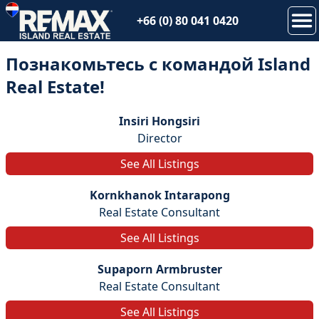
+66 (0) 80 041 0420
Познакомьтесь с командой Island
Real Estate!
Insiri Hongsiri
Director
See All Listings
Kornkhanok Intarapong
Real Estate Consultant
See All Listings
Supaporn Armbruster
Real Estate Consultant
See All Listings