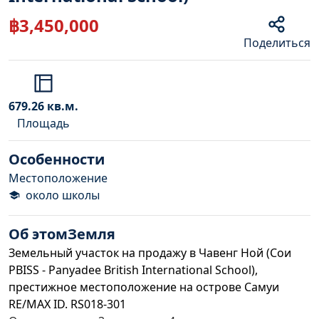
฿
3,450,000
Поделиться
679.26
кв.м.
Площадь
Особенности
Местоположение
около школы
Об этом
Земля
Земельный участок на продажу в Чавенг Ной (Сои
PBISS - Panyadee British International School),
престижное местоположение на острове Самуи
RE/MAX ID. RS018-301