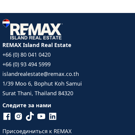
По вопросам и просмотрам обращайтесь к Rin Samui
& Team
Обратите внимание: указанное местоположение -
это наш офис.
REMAX Island Real Estate
+66 (0) 80 041 0420
+66 (0) 93 494 5999
islandrealestate@remax.co.th
1/39 Moo 6, Bophut Koh Samui
Surat Thani, Thailand 84320
Следите за нами
Присоединиться к REMAX